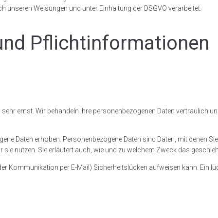
h unseren Weisungen und unter Einhaltung der DSGVO verarbeitet.
nd Pflicht­informationen
en sehr ernst. Wir behandeln Ihre personenbezogenen Daten vertraulich 
ne Daten erhoben. Personenbezogene Daten sind Daten, mit denen Sie pe
r sie nutzen. Sie erläutert auch, wie und zu welchem Zweck das geschieh
i der Kommunikation per E-Mail) Sicherheitslücken aufweisen kann. Ein lüc