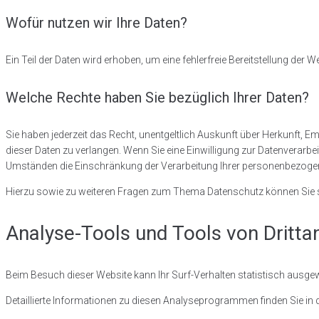
Wofür nutzen wir Ihre Daten?
Ein Teil der Daten wird erhoben, um eine fehlerfreie Bereitstellung de
Welche Rechte haben Sie bezüglich Ihrer Daten?
Sie haben jederzeit das Recht, unentgeltlich Auskunft über Herkunft,
dieser Daten zu verlangen. Wenn Sie eine Einwilligung zur Datenverarbei
Umständen die Einschränkung der Verarbeitung Ihrer personenbezogene
Hierzu sowie zu weiteren Fragen zum Thema Datenschutz können Sie s
Analyse-Tools und Tools von Dritt­a
Beim Besuch dieser Website kann Ihr Surf-Verhalten statistisch aus
Detaillierte Informationen zu diesen Analyseprogrammen finden Sie in