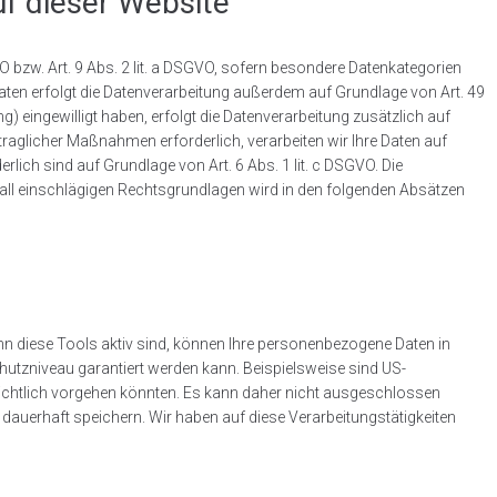
f dieser Website
VO bzw. Art. 9 Abs. 2 lit. a DSGVO, sofern besondere Datenkategorien
aaten erfolgt die Datenverarbeitung außerdem auf Grundlage von Art. 49
ng) eingewilligt haben, erfolgt die Datenverarbeitung zusätzlich auf
traglicher Maßnahmen erforderlich, verarbeiten wir Ihre Daten auf
erlich sind auf Grundlage von Art. 6 Abs. 1 lit. c DSGVO. Die
elfall einschlägigen Rechtsgrundlagen wird in den folgenden Absätzen
nn diese Tools aktiv sind, können Ihre personenbezogene Daten in
chutzniveau garantiert werden kann. Beispielsweise sind US-
ichtlich vorgehen könnten. Es kann daher nicht ausgeschlossen
auerhaft speichern. Wir haben auf diese Verarbeitungstätigkeiten