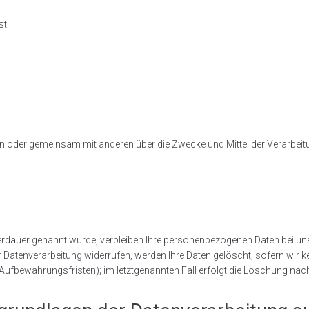
st:
 allein oder gemeinsam mit anderen über die Zwecke und Mittel der Verar
rdauer genannt wurde, verbleiben Ihre personenbezogenen Daten bei uns, 
Datenverarbeitung widerrufen, werden Ihre Daten gelöscht, sofern wir ke
ufbewahrungsfristen); im letztgenannten Fall erfolgt die Löschung nach 