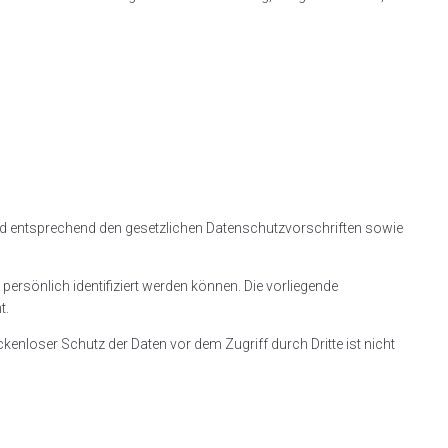
und entsprechend den gesetzlichen Datenschutzvorschriften sowie
rsönlich identifiziert werden können. Die vorliegende
t.
kenloser Schutz der Daten vor dem Zugriff durch Dritte ist nicht