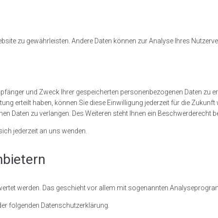
r Website zu gewährleisten. Andere Daten können zur Analyse Ihres Nutzer
 Empfänger und Zweck Ihrer gespeicherten personenbezogenen Daten zu e
tung erteilt haben, können Sie diese Einwilligung jederzeit für die Zuku
n Daten zu verlangen. Des Weiteren steht Ihnen ein Beschwerderecht be
ich jederzeit an uns wenden.
nbietern
gewertet werden. Das geschieht vor allem mit sogenannten Analyseprogr
 der folgenden Datenschutzerklärung.