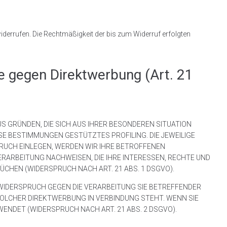
 widerrufen. Die Rechtmäßigkeit der bis zum Widerruf erfolgten
e gegen Direktwerbung (Art. 21
AUS GRÜNDEN, DIE SICH AUS IHRER BESONDEREN SITUATION
SE BESTIMMUNGEN GESTÜTZTES PROFILING. DIE JEWEILIGE
RUCH EINLEGEN, WERDEN WIR IHRE BETROFFENEN
RARBEITUNG NACHWEISEN, DIE IHRE INTERESSEN, RECHTE UND
CHEN (WIDERSPRUCH NACH ART. 21 ABS. 1 DSGVO).
WIDERSPRUCH GEGEN DIE VERARBEITUNG SIE BETREFFENDER
SOLCHER DIREKTWERBUNG IN VERBINDUNG STEHT. WENN SIE
DET (WIDERSPRUCH NACH ART. 21 ABS. 2 DSGVO).