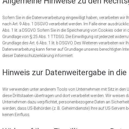
Allgemeine Hinweise zu den Rechts
Sofern Sie in die Datenverarbeitung eingewilligt haben, verarbeiten wir
nach Art. 9 Abs. 1 DSGVO verarbeitet werden. Im Falle einer ausdrückli
Abs. 1 lit. a DSGVO. Sofern Sie in die Speicherung von Cookies oder in de
Grundlage von § 25 Abs. 1 TTDSG. Die Einwilligung ist jederzeit widerr
Grundlage des Art. 6 Abs. 1 lit. b DSGVO. Des Weiteren verarbeiten wir Ih
Datenverarbeitung kann ferner auf Grundlage unseres berechtigten Inter
dieser Datenschutzerklärung informiert.
Hinweis zur Datenweitergabe in die
Wir verwenden unter anderem Tools von Unternehmen mit Sitz in den US
diese Drittstaaten übertragen und dort verarbeitet werden. Wir weisen 
Unternehmen dazu verpflichtet, personenbezogene Daten an Sicherheit
werden, dass US-Behörden (z. B. Geheimdienste) Ihre auf US-Servern b
keinen Einfluss.