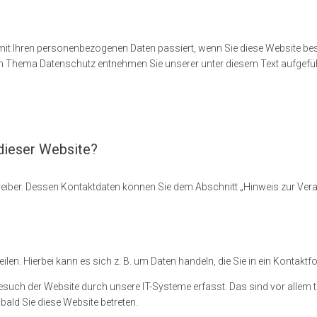
mit Ihren personenbezogenen Daten passiert, wenn Sie diese Website be
zum Thema Datenschutz entnehmen Sie unserer unter diesem Text aufgefü
 dieser Website?
reiber. Dessen Kontaktdaten können Sie dem Abschnitt „Hinweis zur Vera
len. Hierbei kann es sich z. B. um Daten handeln, die Sie in ein Kontaktf
uch der Website durch unsere IT-Systeme erfasst. Das sind vor allem te
bald Sie diese Website betreten.