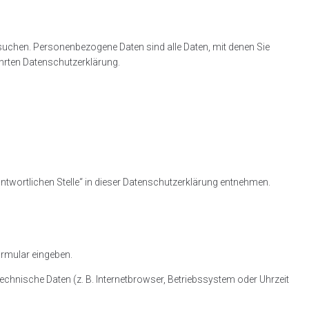
suchen. Personenbezogene Daten sind alle Daten, mit denen Sie
hrten Datenschutzerklärung.
ntwortlichen Stelle“ in dieser Datenschutzerklärung entnehmen.
ormular eingeben.
chnische Daten (z. B. Internetbrowser, Betriebssystem oder Uhrzeit