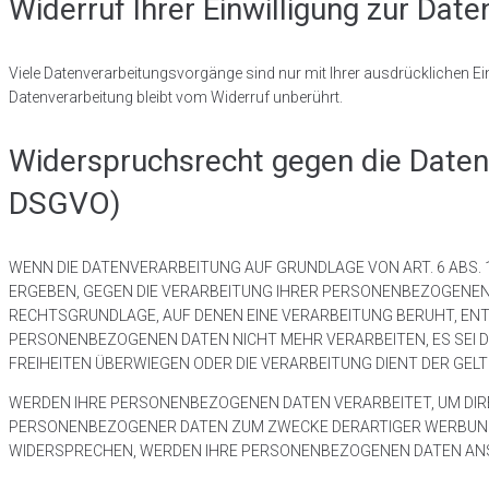
Widerruf Ihrer Einwilligung zur Dat
Viele Datenverarbeitungsvorgänge sind nur mit Ihrer ausdrücklichen Einw
Datenverarbeitung bleibt vom Widerruf unberührt.
Widerspruchsrecht gegen die Daten
DSGVO)
WENN DIE DATENVERARBEITUNG AUF GRUNDLAGE VON ART. 6 ABS. 1 
ERGEBEN, GEGEN DIE VERARBEITUNG IHRER PERSONENBEZOGENEN D
RECHTSGRUNDLAGE, AUF DENEN EINE VERARBEITUNG BERUHT, EN
PERSONENBEZOGENEN DATEN NICHT MEHR VERARBEITEN, ES SEI D
FREIHEITEN ÜBERWIEGEN ODER DIE VERARBEITUNG DIENT DER GE
WERDEN IHRE PERSONENBEZOGENEN DATEN VERARBEITET, UM DIRE
PERSONENBEZOGENER DATEN ZUM ZWECKE DERARTIGER WERBUNG EI
WIDERSPRECHEN, WERDEN IHRE PERSONENBEZOGENEN DATEN ANSC