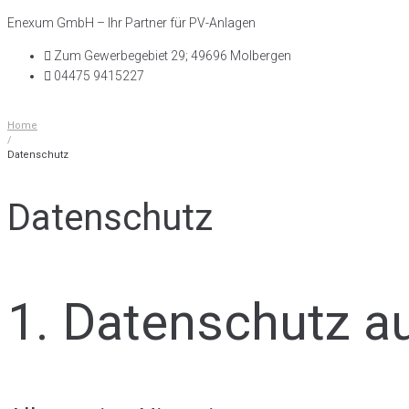
Skip
Enexum GmbH – Ihr Partner für PV-Anlagen
to
Zum Gewerbegebiet 29; 49696 Molbergen
content
04475 9415227
Home
/
Datenschutz
Datenschutz
1. Datenschutz au