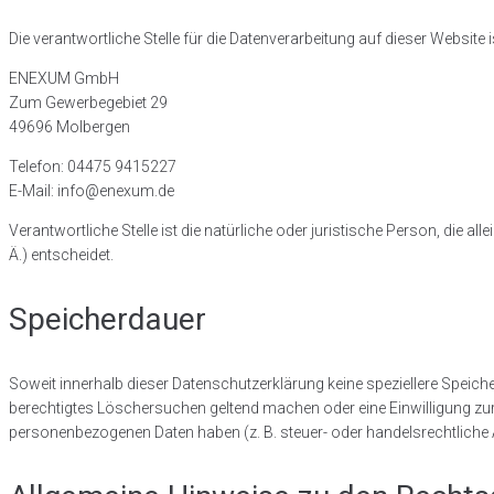
Die verantwortliche Stelle für die Datenverarbeitung auf dieser Website i
ENEXUM GmbH
Zum Gewerbegebiet 29
49696 Molbergen
Telefon: 04475 9415227
E-Mail: info@enexum.de
Verantwortliche Stelle ist die natürliche oder juristische Person, die
Ä.) entscheidet.
Speicherdauer
Soweit innerhalb dieser Datenschutzerklärung keine speziellere Speiche
berechtigtes Löschersuchen geltend machen oder eine Einwilligung zur 
personenbezogenen Daten haben (z. B. steuer- oder handelsrechtliche A