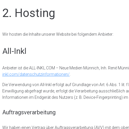
2. Hosting
Wir hosten die Inhalte unserer Website bei folgendem Anbieter:
All-Inkl
Anbieter ist die ALL-INKL.COM – Neue Medien Münnich, Inh. René Münnic
inkl.com/datenschutzinformationen/
.
Die Verwendung von All-Inkl erfolgt auf Grundlage von Art. 6 Abs. 1 lit
Einwilligung abgefragt wurde, erfolgt die Verarbeitung ausschließlich 
Informationen im Endgerät des Nutzers (z. B. Device-Fingerprinting) im 
Auftragsverarbeitung
Wir haben einen Vertrag über Auftragsverarbeitung (AVV) mit dem oben