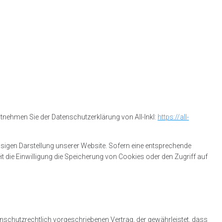
ntnehmen Sie der Datenschutzerklärung von All-Inkl:
https://all-
lässigen Darstellung unserer Website. Sofern eine entsprechende
it die Einwilligung die Speicherung von Cookies oder den Zugriff auf
nschutzrechtlich vorgeschriebenen Vertrag, der gewährleistet, dass